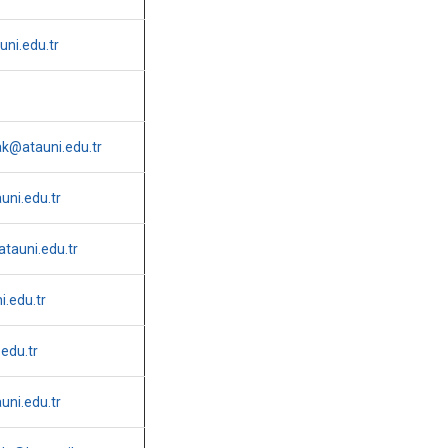
uni.edu.tr
k@atauni.edu.tr
ni.edu.tr
tauni.edu.tr
.edu.tr
edu.tr
ni.edu.tr