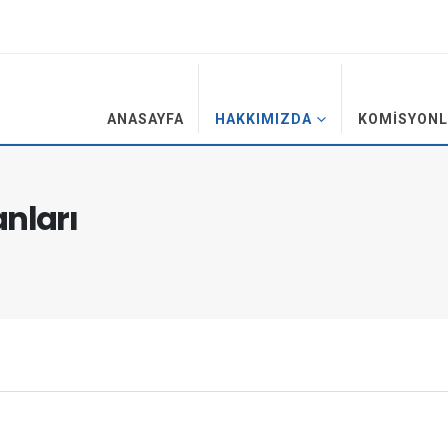
ANASAYFA
HAKKIMIZDA
KOMISYONL
nları