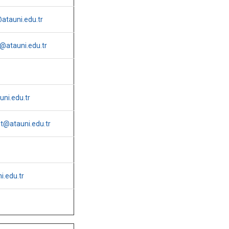
atauni.edu.tr
@atauni.edu.tr
ni.edu.tr
t@atauni.edu.tr
i.edu.tr