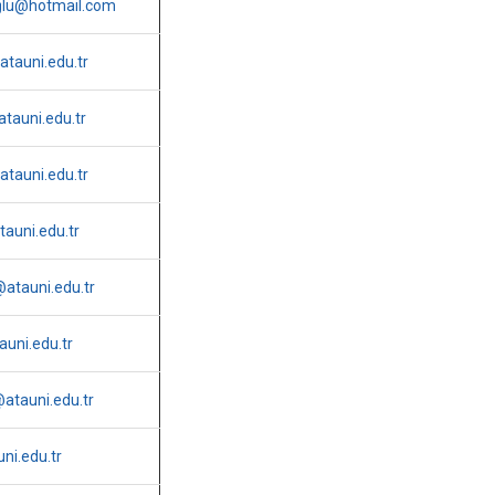
ğlu@hotmail.com
tauni.edu.tr
tauni.edu.tr
tauni.edu.tr
tauni.edu.tr
atauni.edu.tr
uni.edu.tr
@atauni.edu.tr
ni.edu.tr