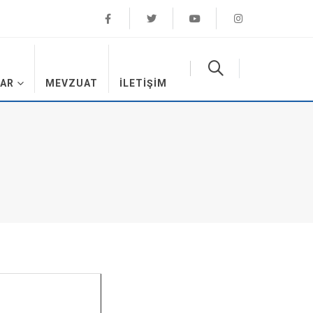
AR
MEVZUAT
İLETIŞIM