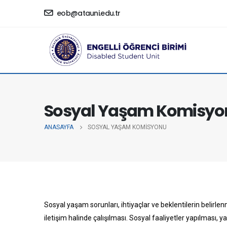
eob@atauni.edu.tr
Sosyal Yaşam Komisyo
ANASAYFA
SOSYAL YAŞAM KOMISYONU
Sosyal yaşam sorunları, ihtiyaçlar ve beklentilerin belir
iletişim halinde çalışılması. Sosyal faaliyetler yapılması, 