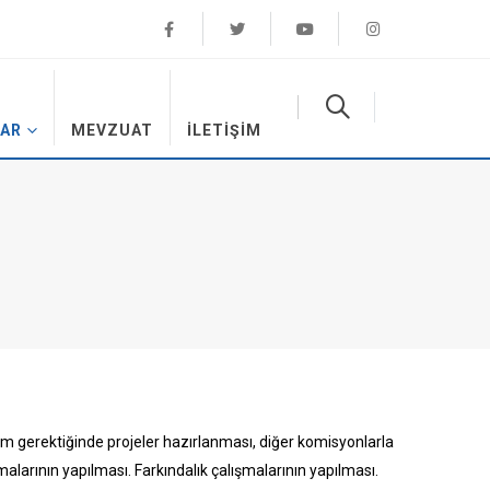
AR
MEVZUAT
İLETIŞIM
m gerektiğinde projeler hazırlanması, diğer komisyonlarla
şmalarının yapılması. Farkındalık çalışmalarının yapılması.