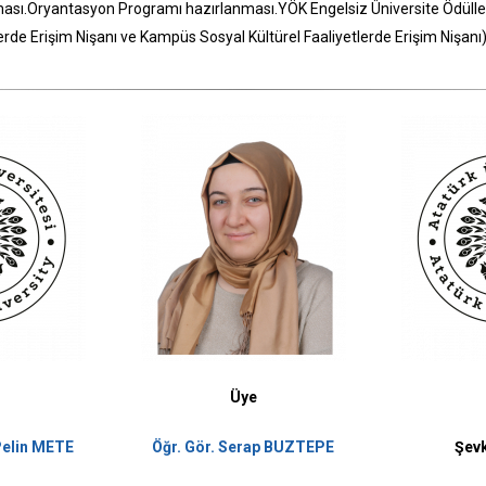
ması.Oryantasyon Programı hazırlanması.YÖK Engelsiz Üniversite Ödülleri 
tlerde Erişim Nişanı ve Kampüs Sosyal Kültürel Faaliyetlerde Erişim Nişanı)
Üye
 Pelin METE
Öğr. Gör. Serap BUZTEPE
Şev