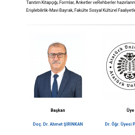
Tanıtım Kitapçığı, Formlar, Anketler veRehberler hazırlan
Erişilebilirlik-Mavi Bayrak, Fakülte Sosyal Kültürel Faaliye
Başkan
Üye
Doç. Dr. Ahmet ŞİRİNKAN
Dr. Öğr. Üyesi