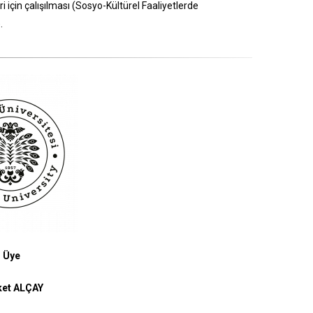
için çalışılması (Sosyo-Kültürel Faaliyetlerde
.
Üye
ket ALÇAY