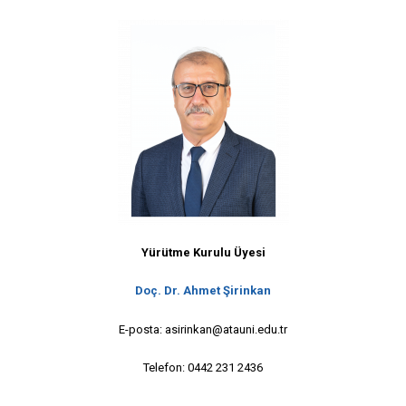
Yürütme Kurulu Üyesi
Doç. Dr. Ahmet Şirinkan
E-posta: asirinkan@atauni.edu.tr
Telefon: 0442 231 2436