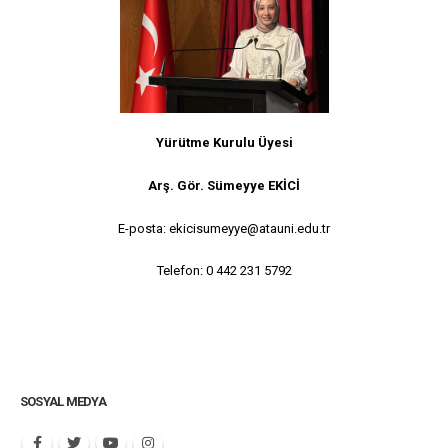
Yürütme Kurulu Üyesi
Arş. Gör. Sümeyye EKİCİ
E-posta: ekicisumeyye@atauni.edu.tr
Telefon: 0 442 231 5792
SOSYAL MEDYA