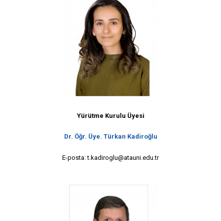
Yürütme Kurulu Üyesi
Dr. Öğr. Üye. Türkan Kadiroğlu
E-posta: t.kadiroglu@atauni.edu.tr