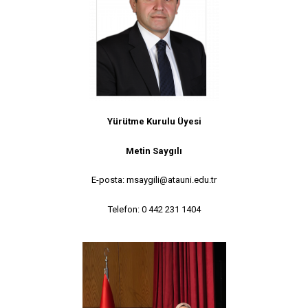
Yürütme Kurulu Üyesi
Metin Saygılı
E-posta: msaygili@atauni.edu.tr
Telefon: 0 442 231 1404