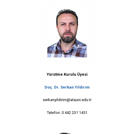
Yürütme Kurulu Üyesi
Doç. Dr. Serkan Yıldırım
serkanyildirim@atauni.edu.tr
Telefon: 0 442 231 1451