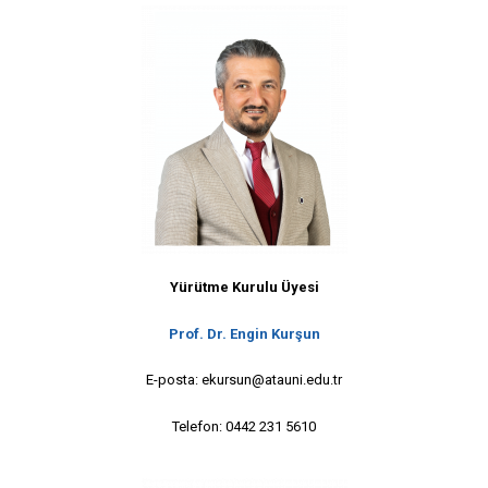
Yürütme Kurulu Üyesi
Prof. Dr. Engin Kurşun
E-posta: ekursun@atauni.edu.tr
Telefon: 0442 231 5610