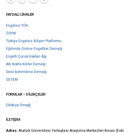
FAYDALI LINKLER
Engelsiz YÖK
ÖSYM
Türkiye Engelsiz Bilişim Platformu
Eğitimde Görme Engelliler Derneği
Engelli Çocuk Hakları Ağı
Altı Nokta Körler Derneği
Sesli Betimleme Derneği
GETEM
FORMLAR – DILEKÇELER
Dilekçe Örneği
İLETIŞIM
Adres:
Atatürk Üniversitesi Yerleşkesi Araştırma Merkezleri Binası (Eski