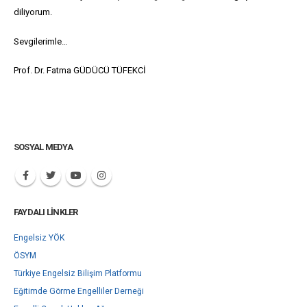
diliyorum.
Sevgilerimle…
Prof. Dr. Fatma GÜDÜCÜ TÜFEKCİ
SOSYAL MEDYA
FAYDALI LINKLER
Engelsiz YÖK
ÖSYM
Türkiye Engelsiz Bilişim Platformu
Eğitimde Görme Engelliler Derneği