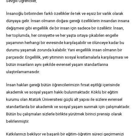
Sevgili Öğrenciler,
İnsanoğlu birbirinden farklı özellikler ile tek ve eşsiz bir varlık olarak
dünyaya gelir. İnsan olmanın doğası gereği özelliklerin insandan insana
değişmesi gibi engellilik de bir insan için sadece bir özelliktir. İnsan,
her toplumda, her cinsiyette ve her yaşta ortaya çıkabilen engelle
yaşamının herhangi bir evresinde karşılaşabilir ve ölünceye kadar bu
durumu yaşamak zorunda kalabilir. Yani engellilik insan olmanın bir
parçasıdır. Engellilik, yeti yitiminin sosyal kısıtlamalarla karşılaşması ve
bütün insanların aynı şekilde evrensel yaşam standartlarına
ulaştırılamamasıdır.
İnsan hakları gereği bütün öğrencilerimizin fırsat eşitliği içerisinde
akademik ve sosyal yaşam hakkı bulunmaktadır. Köklü bir eğitim
kurumu olan Atatürk Üniversitesi güçlü alt yapısı ile sizlere evrensel
standartlarda bir akademik ve sosyal yaşam sunmak için çalışmaktadır.
Bütün bu çalışmaları sizlerle birlikte yürütmek birinci prensip olarak
belirlenmiştir.
Katkılarınızı bekliyor ve başarılı bir eğitim-öğretim süreci geçirmenizi